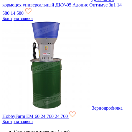
кормоцех универсальный ДКУ-05 Адонис Оптимус 3в1
14
580
14 580
Быстрая заявка
Зернодробилка
HobbyFarm EM-60
24 760
24 760
Быстрая заявка
Отправим в течение 2 дней