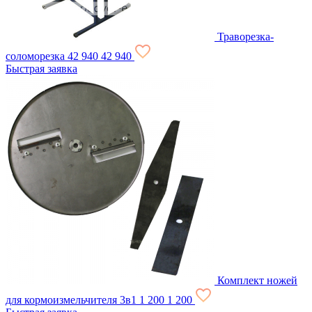
Траворезка-
соломорезка
42 940
42 940
Быстрая заявка
Комплект ножей
для кормоизмельчителя 3в1
1 200
1 200