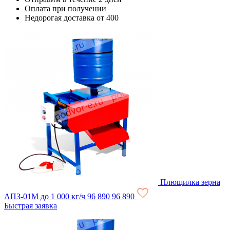
Оплата при получении
Недорогая доставка от 400
Плющилка зерна
АПЗ-01М до 1 000 кг/ч
96 890
96 890
Быстрая заявка