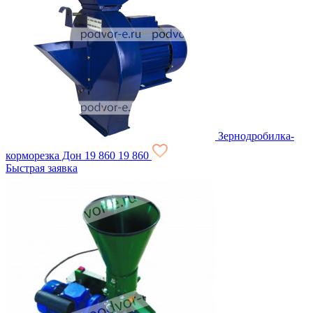
Зернодробилка-
корморезка Дон
19 860
19 860
Быстрая заявка