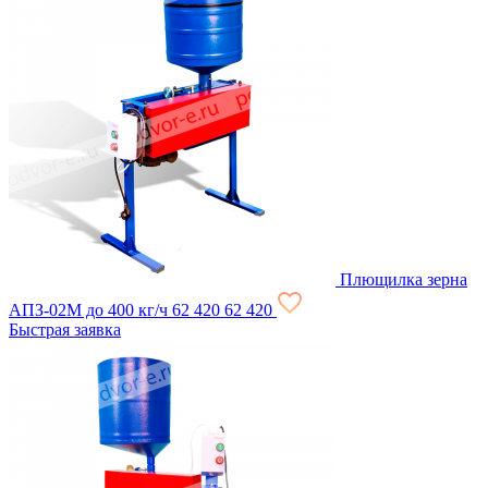
Плющилка зерна
АПЗ-02М до 400 кг/ч
62 420
62 420
Быстрая заявка