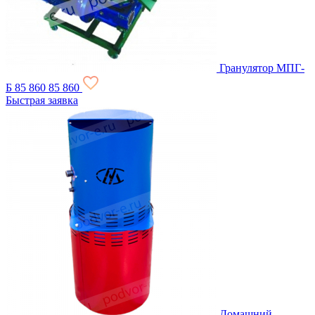
Гранулятор МПГ-
Б
85 860
85 860
Быстрая заявка
Домашний