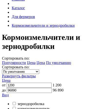
Каталог
Для фермеров
Кормоизмельчители и зернодробилки
Кормоизмельчители и
зернодробилки
Сортировать по:
Популярности
Цена
Цена
По умолчанию
Сортировать по:
Развернуть фильтры
Цена
от
1 200
до
96 890
Вид
зернодоробилка
кормоизмельчитель