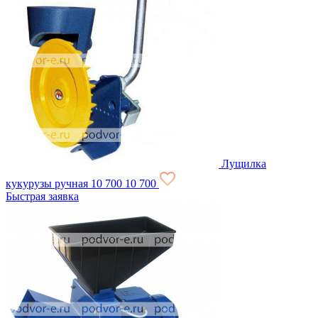
Лущилка
кукурузы ручная
10 700
10 700
Быстрая заявка