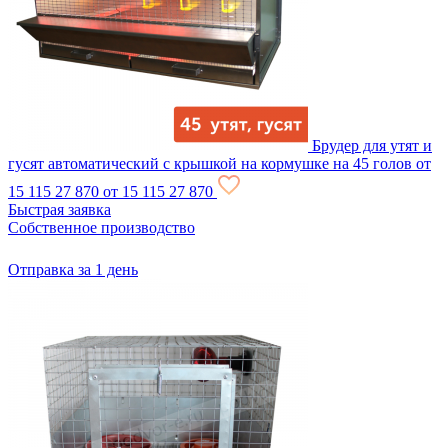
Брудер для утят и
гусят автоматический с крышкой на кормушке на 45 голов
от
15 115
27 870
от 15 115
27 870
Быстрая заявка
Собственное производство
Отправка за 1 день