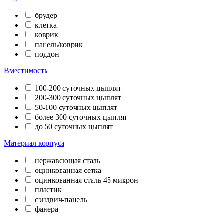
брудер
клетка
коврик
панель/коврик
поддон
Вместимость
100-200 суточных цыплят
200-300 суточных цыплят
50-100 суточных цыплят
более 300 суточных цыплят
до 50 суточных цыплят
Материал корпуса
нержавеющая сталь
оцинкованная сетка
оцинкованная сталь 45 микрон
пластик
сэндвич-панель
фанера