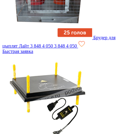
Брудер для
цыплят Лайт
3 848
4 050
3 848
4 050
Быстрая заявка