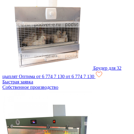
Брудер для 32
цыплят Оптима
от 6 774
7 130
от 6 774
7 130
Быстрая заявка
Собственное производство