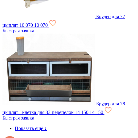
Брудер для 77
цыплят
10 070
10 070
Быстрая заявка
Брудер для 78
цыплят - клетка для 33 перепелок
14 150
14 150
Быстрая заявка
Показать ещё
↓