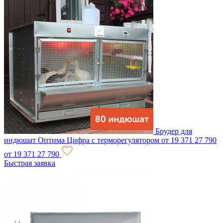
Брудер для
индюшат Оптима Цифра с терморегулятором
от 19 371
27 790
от 19 371
27 790
Быстрая заявка