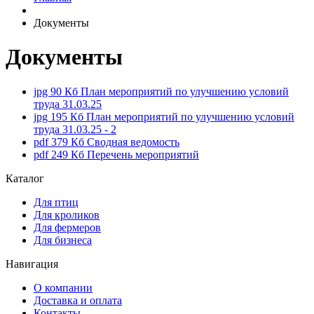
Документы
Документы
jpg
90 Кб
План мероприятий по улучшению условий
труда 31.03.25
jpg
195 Кб
План мероприятий по улучшению условий
труда 31.03.25 - 2
pdf
379 Кб
Сводная ведомость
pdf
249 Кб
Перечень мероприятий
Каталог
Для птиц
Для кроликов
Для фермеров
Для бизнеса
Навигация
О компании
Доставка и оплата
Контакты