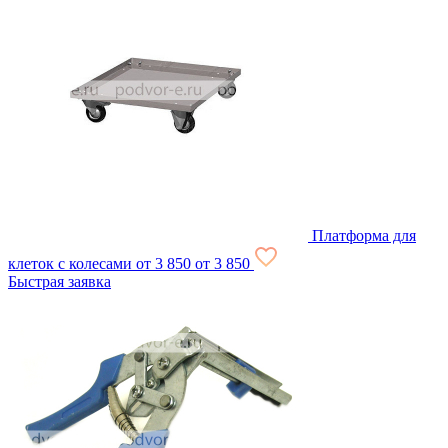
Платформа для
клеток с колесами
от 3 850
от 3 850
Быстрая заявка