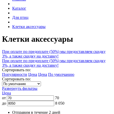
Каталог
Для птиц
Клетки аксессуары
Клетки аксессуары
При оплате по предоплате (50%) мы предоставляем скидку
3%, а также скидку на доставку!
При оплате по предоплате (50%) мы предоставляем скидку
3%, а также скидку на доставку!
Сортировать по:
Популярности
Цена
Цена
По умолчанию
Сортировать по:
Развернуть фильтры
Цена
от
70
до
8 050
Отправим в течение 2 дней