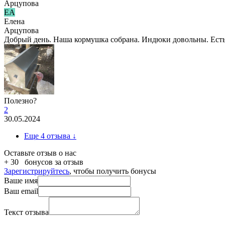
Арцупова
ЕА
Елена
Арцупова
Добрый день. Наша кормушка собрана. Индюки довольны. Есть з
Полезно?
2
30.05.2024
Eще 4 отзыва
↓
Оставьте отзыв о нас
+ 30
бонусов за отзыв
Зарегистрируйтесь
, чтобы получить бонусы
Ваше имя
Ваш email
Текст отзыва