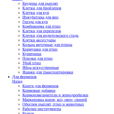
Брудеры для цыплят
Клетки для бройлеров
Клетки для кур
Инкубаторы для яиц
Гнезда для кур
Комбикорма для птиц
Клетки для перепелов
Клетки для родительского стада
Клетки аксессуары
Кольца меточные для птицы
Кормушки для птиц
Курятники
Поилки для птиц
Убой птиц
Яйца искусственные
Ящики для транспортировки
Для фермеров
Назад
Книги для фермеров
Кормовые добавки
Кормоизмельчители и зернодробилки
Маркировка коров, коз, овец, свиней
Обогрев цыплят, птиц и животных
Рабочие инструменты
Разное