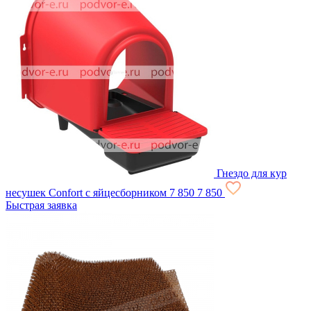
Гнездо для кур
несушек Confort с яйцесборником
7 850
7 850
Быстрая заявка