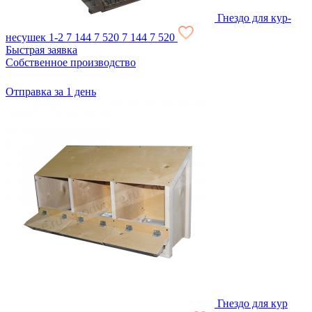
Гнездо для кур-
несушек 1-2
7 144
7 520
7 144
7 520
Быстрая заявка
Собственное производство
Отправка за 1 день
Гнездо для кур