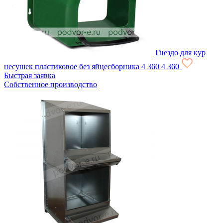
Гнездо для кур
несушек пластиковое без яйцесборника
4 360
4 360
Быстрая заявка
Собственное производство