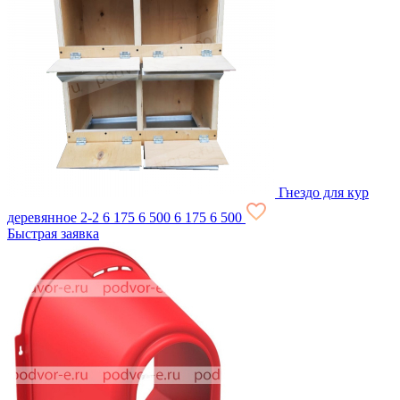
Гнездо для кур
деревянное 2-2
6 175
6 500
6 175
6 500
Быстрая заявка