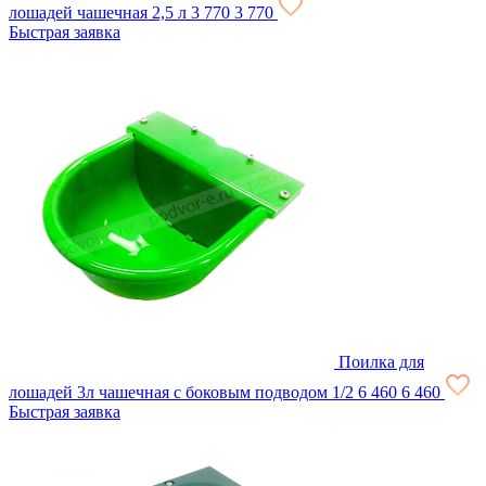
лошадей чашечная 2,5 л
3 770
3 770
Быстрая заявка
Поилка для
лошадей 3л чашечная с боковым подводом 1/2
6 460
6 460
Быстрая заявка