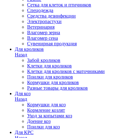
Сетка для клеток и птичников
Спецодежда
Средства дезинфекции
Электропастухи
Ветеринария
Влагомер зерна
Влагомер сена
Сувенирная продукция
Для кроликов
Назад
Забой кроликов
Клетки для кроликов
Клетки для кроликов с маточниками
Поилки для кроликов
Кормушки для кроликов
Разные товары для кроликов
Для коз
Назад
Кормушки для коз
Кормление козлят
Уход за копытами коз
Доение коз
Поилки для коз
Для КРС
Назад