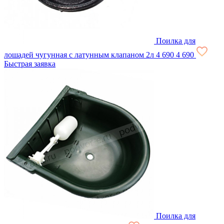
Поилка для
лошадей чугунная с латунным клапаном 2л
4 690
4 690
Быстрая заявка
Поилка для