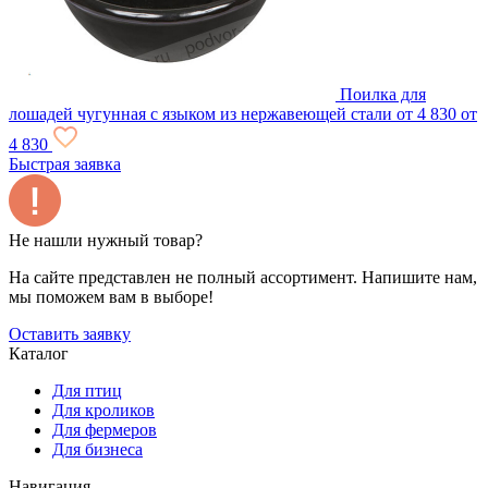
Поилка для
лошадей чугунная с языком из нержавеющей стали
от 4 830
от
4 830
Быстрая заявка
Не нашли нужный товар?
На сайте представлен не полный ассортимент. Напишите нам,
мы поможем вам в выборе!
Оставить заявку
Каталог
Для птиц
Для кроликов
Для фермеров
Для бизнеса
Навигация