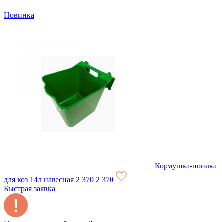
Новинка
Кормушка-поилка
для коз 14л навесная
2 370
2 370
Быстрая заявка