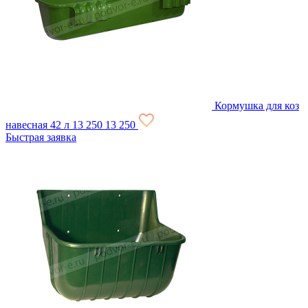
Кормушка для коз
навесная 42 л
13 250
13 250
Быстрая заявка