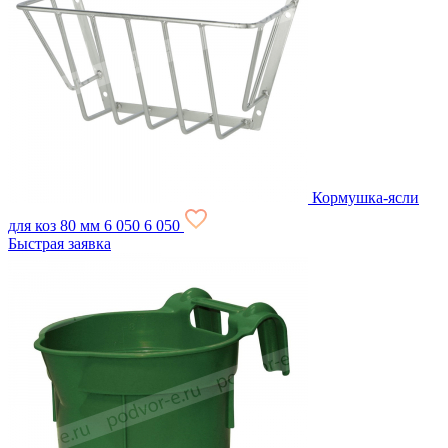
Кормушка-ясли
для коз 80 мм
6 050
6 050
Быстрая заявка