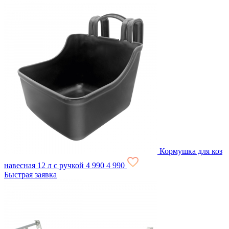
Кормушка для коз
навесная 12 л с ручкой
4 990
4 990
Быстрая заявка