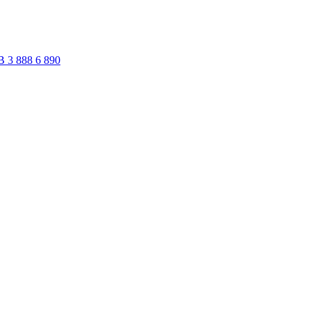
В
3 888
6 890