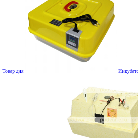
Товар дня
Инкубато