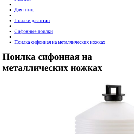
Для птиц
Поилки для птиц
Сифонные поилки
Поилка сифонная на металлических ножках
Поилка сифонная на
металлических ножках