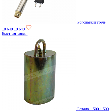
Роговыжигатель
10 640
10 640
Быстрая заявка
Ботало
1 500
1 500