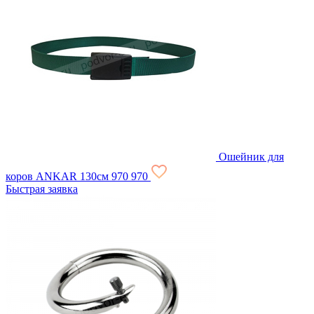
Ошейник для
коров ANKAR 130см
970
970
Быстрая заявка