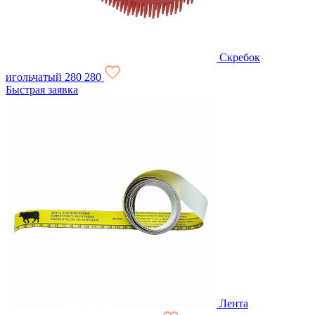
Скребок
игольчатый
280
280
Быстрая заявка
Лента