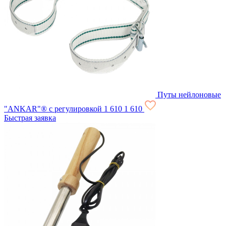
Путы нейлоновые
"ANKAR"® с регулировкой
1 610
1 610
Быстрая заявка