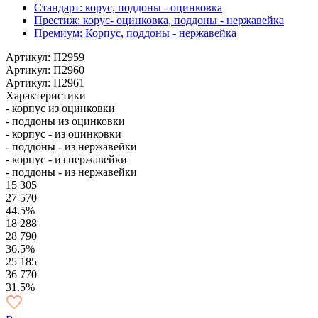
Стандарт: корус, поддоны - оцинковка
Престиж: корус- оцинковка, поддоны - нержавейка
Премиум: Корпус, поддоны - нержавейка
Артикул: П2959
Артикул: П2960
Артикул: П2961
Характеристики
- корпус из оцинковки
- поддоны из оцинковки
- корпус - из оцинковки
- поддоны - из нержавейки
- корпус - из нержавейки
- поддоны - из нержавейки
15 305
27 570
44.5%
18 288
28 790
36.5%
25 185
36 770
31.5%