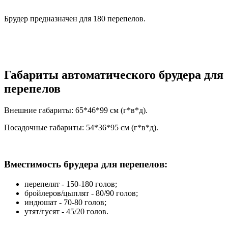
Брудер предназначен для 180 перепелов.
Габариты автоматического брудера для
перепелов
Внешние габариты: 65*46*99 см (г*в*д).
Посадочные габариты: 54*36*95 см (г*в*д).
Вместимость брудера для перепелов:
перепелят - 150-180 голов;
бройлеров/цыплят - 80/90 голов;
индюшат - 70-80 голов;
утят/гусят - 45/20 голов.