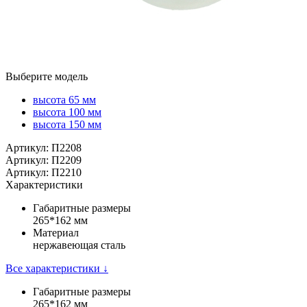
Выберите модель
высота 65 мм
высота 100 мм
высота 150 мм
Артикул: П2208
Артикул: П2209
Артикул: П2210
Характеристики
Габаритные размеры
265*162 мм
Материал
нержавеющая сталь
Все характеристики ↓
Габаритные размеры
265*162 мм